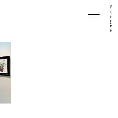
Gallery Baiken Kyoto