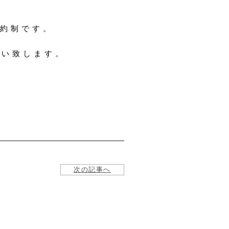
約制です。
願い致します。
次の記事へ