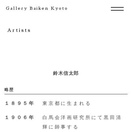
Gallery Baiken Kyoto
Artists
鈴木信太郎
略歴
１８９５年
東京都に生まれる
Exhibition
１９０６年
白馬会洋画研究所にて黒田清
輝に師事する
Artists