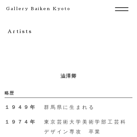
Gallery Baiken Kyoto
Artists
澁澤卿
略歴
１９４９年
群馬県に生まれる
Exhibition
１９７４年
東京芸術大学美術学部工芸科
デザイン専攻 卒業
Artists