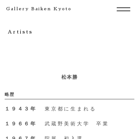
Gallery Baiken Kyoto
Artists
松本勝
略歴
Exhibition
１９４３年
東京都に生まれる
Artists
１９６６年
武蔵野美術大学 卒業
News
１９６７年
院展 初入選